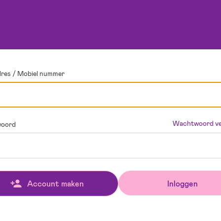
dres / Mobiel nummer
Wachtwoord ve
oord
Inloggen
Account maken