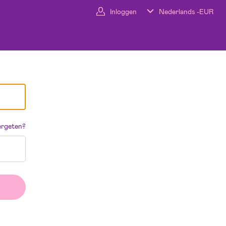
Inloggen
Nederlands -
EUR
rgeten?