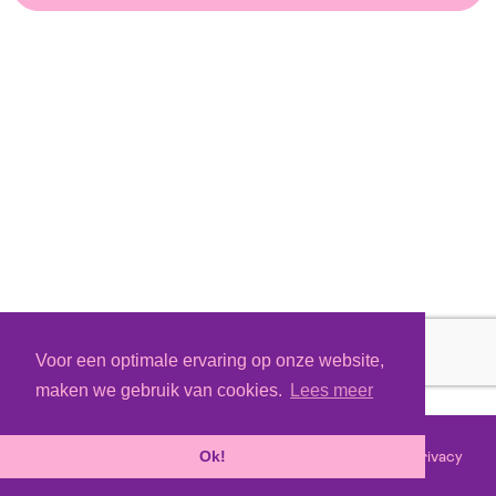
Voor een optimale ervaring op onze website,
maken we gebruik van cookies.
Lees meer
Voorwaarden
Privacy
©
2026 - Powered by
Tixly
Ok!