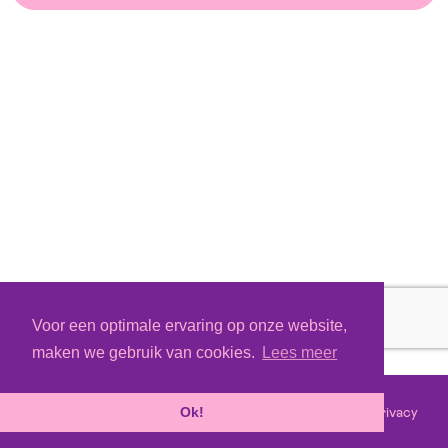
Voor een optimale ervaring op onze website,
maken we gebruik van cookies.
Lees meer
Voorwaarden
Privacy
©
2026 - Powered by
Tixly
Ok!