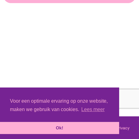
Voor een optimale ervaring op onze website,
maken we gebruik van cookies.
Lees meer
Voorwaarden
Privacy
©
2026 - Powered by
Tixly
Ok!