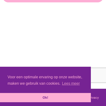
Voor een optimale ervaring op onze website,
maken we gebruik van cookies.
Lees meer
Voorwaarden
Privacy
©
2026 - Powered by
Tixly
Ok!