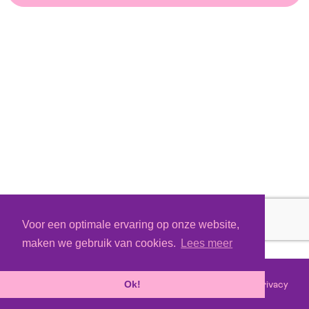
Voor een optimale ervaring op onze website,
maken we gebruik van cookies.
Lees meer
Voorwaarden
Privacy
©
2026 - Powered by
Tixly
Ok!