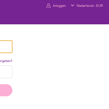
Inloggen
Nederlands -
EUR
rgeten?