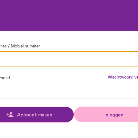
dres / Mobiel nummer
Wachtwoord ve
oord
Inloggen
Account maken