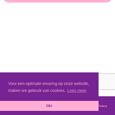
Voor een optimale ervaring op onze website,
maken we gebruik van cookies.
Lees meer
Voorwaarden
Privacy
©
2026 - Powered by
Tixly
Ok!