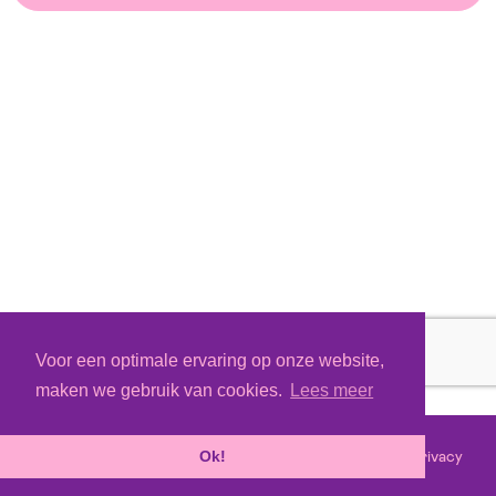
Voor een optimale ervaring op onze website,
maken we gebruik van cookies.
Lees meer
Voorwaarden
Privacy
©
2026 - Powered by
Tixly
Ok!