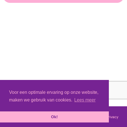
Voor een optimale ervaring op onze website,
maken we gebruik van cookies.
Lees meer
Voorwaarden
Privacy
©
2026 - Powered by
Tixly
Ok!