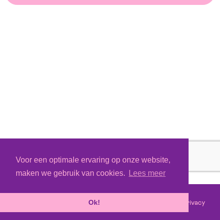
Voor een optimale ervaring op onze website,
maken we gebruik van cookies.
Lees meer
Voorwaarden
Privacy
©
2026 - Powered by
Tixly
Ok!