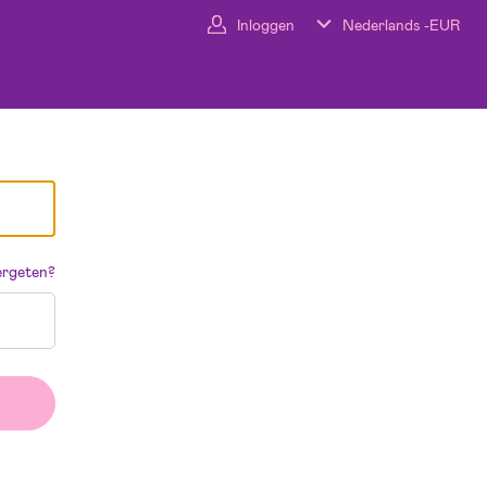
Inloggen
Nederlands -
EUR
rgeten?