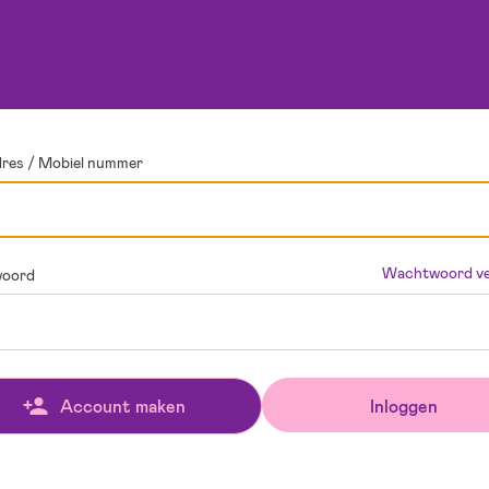
dres / Mobiel nummer
Wachtwoord ve
oord
Inloggen
Account maken