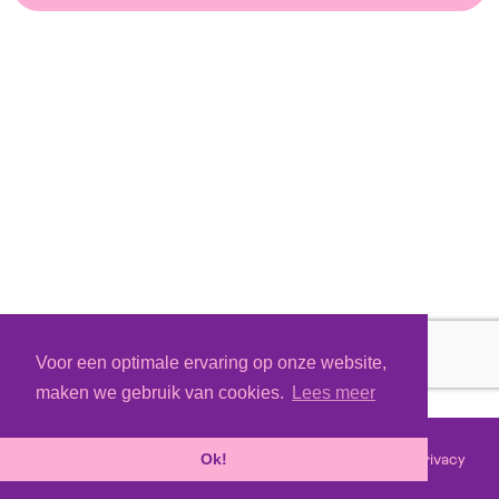
Voor een optimale ervaring op onze website,
maken we gebruik van cookies.
Lees meer
Voorwaarden
Privacy
©
2026 - Powered by
Tixly
Ok!