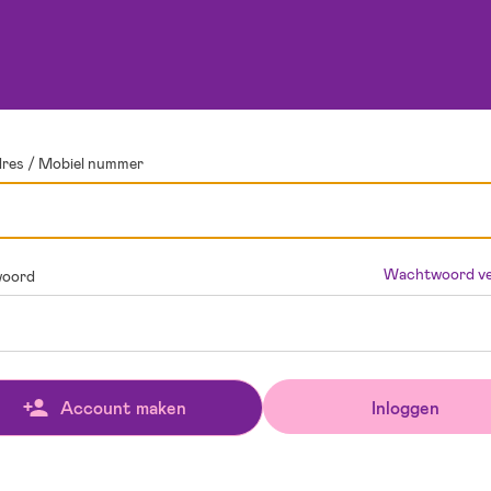
dres / Mobiel nummer
Wachtwoord ve
oord
Inloggen
Account maken