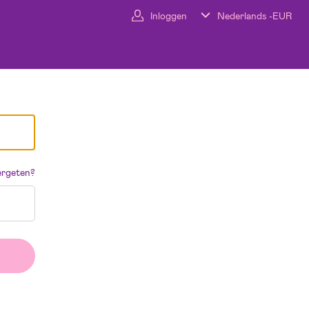
Inloggen
Nederlands -
EUR
rgeten?