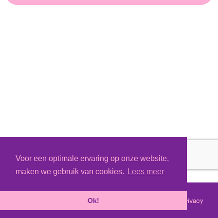
Voor een optimale ervaring op onze website,
maken we gebruik van cookies.
Lees meer
Voorwaarden
Privacy
©
2026 - Powered by
Tixly
Ok!