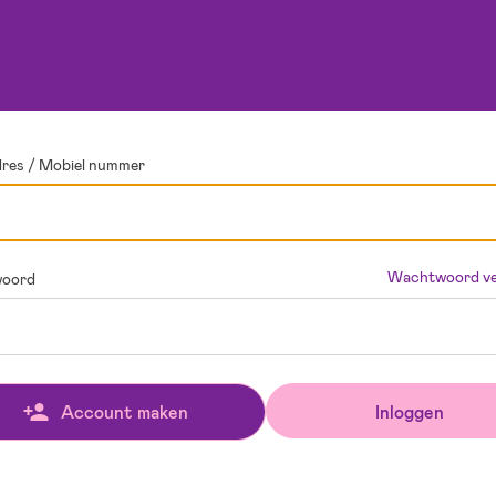
dres / Mobiel nummer
Wachtwoord ve
oord
Inloggen
Account maken