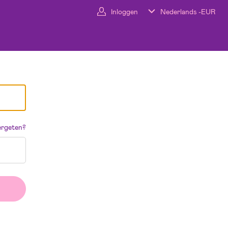
Inloggen
Nederlands -
EUR
rgeten?