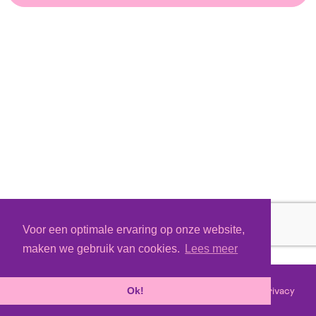
Voor een optimale ervaring op onze website,
maken we gebruik van cookies.
Lees meer
Voorwaarden
Privacy
©
2026 - Powered by
Tixly
Ok!