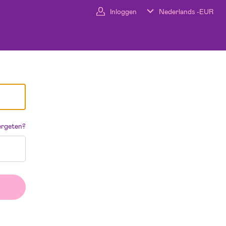
Inloggen
Nederlands -
EUR
rgeten?