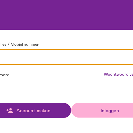
dres / Mobiel nummer
Wachtwoord ve
oord
Inloggen
Account maken