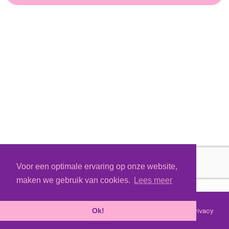
Voor een optimale ervaring op onze website,
maken we gebruik van cookies.
Lees meer
Voorwaarden
Privacy
©
2026 - Powered by
Tixly
Ok!