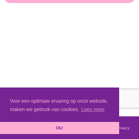
Voor een optimale ervaring op onze website,
maken we gebruik van cookies.
Lees meer
Voorwaarden
Privacy
©
2026 - Powered by
Tixly
Ok!